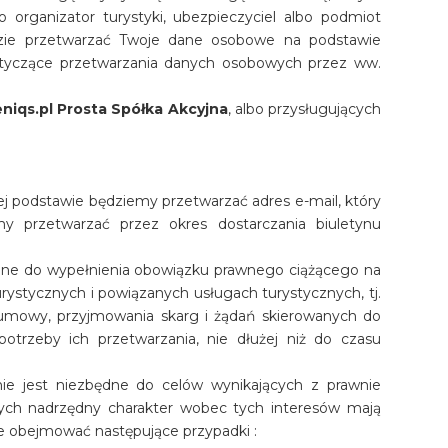
 organizator turystyki, ubezpieczyciel albo podmiot
ie przetwarzać Twoje dane osobowe na podstawie
otyczące przetwarzania danych osobowych przez ww.
niqs.pl Prosta Spółka Akcyjna
, albo przysługujących
tej podstawie będziemy przetwarzać adres e-mail, który
y przetwarzać przez okres dostarczania biuletynu
będne do wypełnienia obowiązku prawnego ciążącego na
urystycznych i powiązanych usługach turystycznych, tj.
j umowy, przyjmowania skarg i żądań skierowanych do
otrzeby ich przetwarzania, nie dłużej niż do czasu
anie jest niezbędne do celów wynikających z prawnie
órych nadrzędny charakter wobec tych interesów mają
e obejmować następujące przypadki :