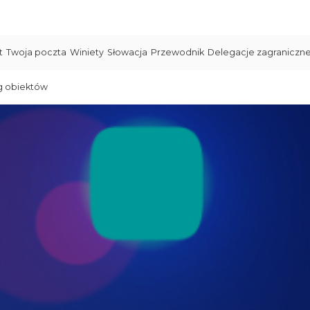
t
Twoja poczta
Winiety
Słowacja
Przewodnik
Delegacje zagraniczn
g obiektów