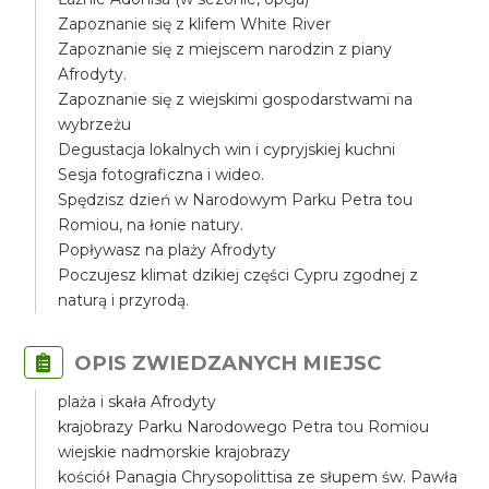
Zapoznanie się z klifem White River
Zapoznanie się z miejscem narodzin z piany
Afrodyty.
Zapoznanie się z wiejskimi gospodarstwami na
wybrzeżu
Degustacja lokalnych win i cypryjskiej kuchni
Sesja fotograficzna i wideo.
Spędzisz dzień w Narodowym Parku Petra tou
Romiou, na łonie natury.
Popływasz na plaży Afrodyty
Poczujesz klimat dzikiej części Cypru zgodnej z
naturą i przyrodą.
OPIS ZWIEDZANYCH MIEJSC
plaża i skała Afrodyty
krajobrazy Parku Narodowego Petra tou Romiou
wiejskie nadmorskie krajobrazy
kościół Panagia Chrysopolittisa ze słupem św. Pawła