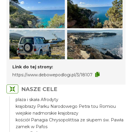
Link do tej strony:
https://www.debowepodlogi.pl/3/18107
NASZE CELE
plaża i skała Afrodyty
krajobrazy Parku Narodowego Petra tou Romiou
wiejskie nadmorskie krajobrazy
kościół Panagia Chrysopolittisa ze słupem św. Pawła
zamek w Pafos