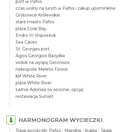
port w Pafos
czas wolny na lunch w Pafos i zakup upominków
Grobowce Królewskie
stare miasto Pafos
plaża Coral Bay
Endro III Shipwreck
Sea Caves
St. Georges port
Agios Georgios Bazylika
widok na wyspę Geronisos
nekropolie Meletis Forest
klif White River
plaża White River
Łaźnie Adonisa (w sezonie, opcja)
restauracja Sunset
HARMONOGRAM WYCIECZKI
Trasa wycieczki: Pafos - Mandria - Kuklia - Skała