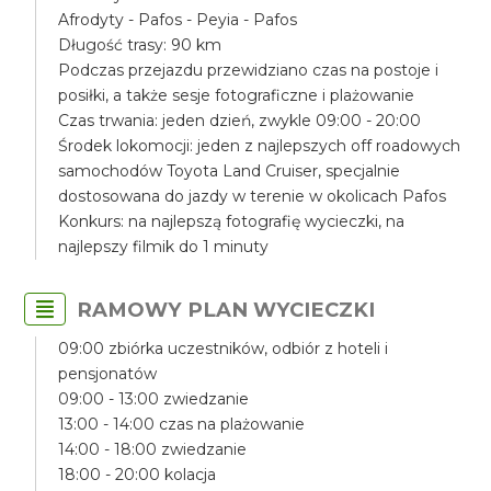
Afrodyty - Pafos - Peyia - Pafos
Długość trasy: 90 km
Podczas przejazdu przewidziano czas na postoje i
posiłki, a także sesje fotograficzne i plażowanie
Czas trwania: jeden dzień, zwykle 09:00 - 20:00
Środek lokomocji: jeden z najlepszych off roadowych
samochodów Toyota Land Cruiser, specjalnie
dostosowana do jazdy w terenie w okolicach Pafos
Konkurs: na najlepszą fotografię wycieczki, na
najlepszy filmik do 1 minuty
RAMOWY PLAN WYCIECZKI
09:00 zbiórka uczestników, odbiór z hoteli i
pensjonatów
09:00 - 13:00 zwiedzanie
13:00 - 14:00 czas na plażowanie
14:00 - 18:00 zwiedzanie
18:00 - 20:00 kolacja