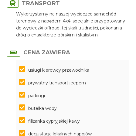
TRANSPORT
Wykorzystamy na naszej wycieczce samochód
terenowy z napędem 4x4, specjalnie przygotowany
do wycieczki offroad, tej skali trudności, pokonania
dróg o charakterze górskim i skalistym.
CENA ZAWIERA
usługi kierowcy przewodnika
prywatny transport jeepem
parkingi
butelka wody
filiżanka cypryjskiej kawy
degustacja lokalnych napojów