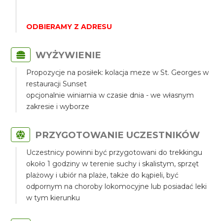
ODBIERAMY Z ADRESU
WYŻYWIENIE
Propozycje na posiłek: kolacja meze w St. Georges w
restauracji Sunset
opcjonalnie winiarnia w czasie dnia - we własnym
zakresie i wyborze
PRZYGOTOWANIE UCZESTNIKÓW
Uczestnicy powinni być przygotowani do trekkingu
około 1 godziny w terenie suchy i skalistym, sprzęt
plażowy i ubiór na plaże, także do kąpieli, być
odpornym na choroby lokomocyjne lub posiadać leki
w tym kierunku