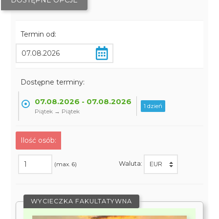
DOSTĘPNE OPCJE
Termin od:
Dostępne terminy:
07.08.2026 - 07.08.2026
1 dzień
Piątek → Piątek
Ilość osób:
Waluta:
(max. 6)
WYCIECZKA FAKULTATYWNA