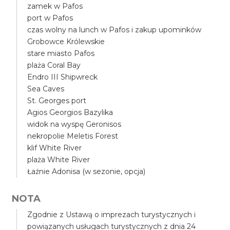
zamek w Pafos
port w Pafos
czas wolny na lunch w Pafos i zakup upominków
Grobowce Królewskie
stare miasto Pafos
plaża Coral Bay
Endro III Shipwreck
Sea Caves
St. Georges port
Agios Georgios Bazylika
widok na wyspę Geronisos
nekropolie Meletis Forest
klif White River
plaża White River
Łaźnie Adonisa (w sezonie, opcja)
NOTA
Zgodnie z Ustawą o imprezach turystycznych i
powiązanych usługach turystycznych z dnia 24