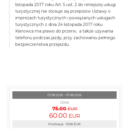
listopada 2017 roku Art. 5 ust. 2 do niniejszej usługi
turystycznej nie stosuje się przepisów Ustawy o
imprezach turystycznych i powiązanych usługach
turystycznych z dnia 24 listopada 2017 roku.
Kierowca ma prawo do przerw, a także używania
telefonu podczas jazdy, przy zachowaniu pełnego
bezpieczeństwa przejazdu.
07.08.2026 - 07.08.2026
CENA
75.00
EUR
60.00
EUR
Promocja
:
-15.00
EUR