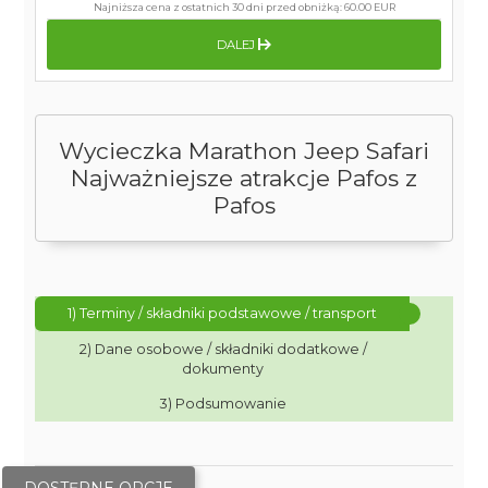
Najniższa cena z ostatnich 30 dni przed obniżką:
60.00 EUR
DALEJ
Wycieczka Marathon Jeep Safari
Najważniejsze atrakcje Pafos z
Pafos
1) Terminy / składniki podstawowe / transport
2) Dane osobowe / składniki dodatkowe /
dokumenty
3) Podsumowanie