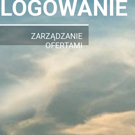
LOGOWANIE
ZARZĄDZANIE
OFERTAMI