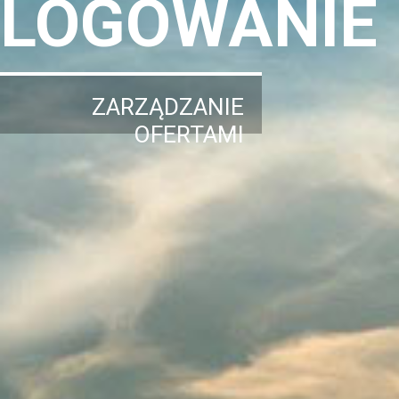
LOGOWANIE
ZARZĄDZANIE
OFERTAMI